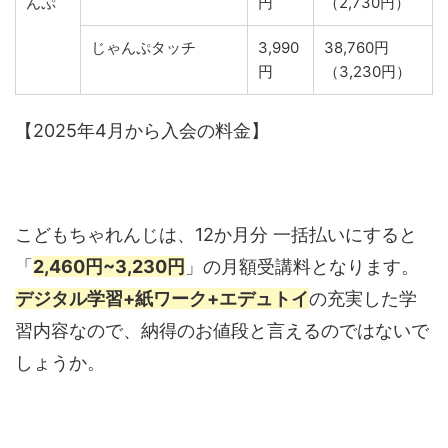
んぷ
円
（2,730円）
じゃんぷタッチ
3,990
38,760円
円
（3,230円）
【2025年4月から入会の料金】
こどもちゃれんじは、12か月分 一括払いにすると
「
2,460円~3,230円
」の月額受講料となります。
デジタル学習+紙ワーク+エデュトイ
の充実した学
習内容なので、納得のお値段と言えるのではないで
しょうか。