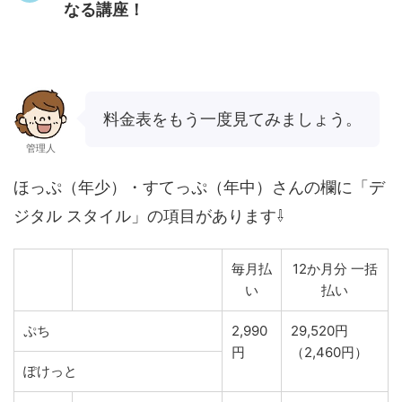
なる講座！
料金表をもう一度見てみましょう。
管理人
ほっぷ（年少）・すてっぷ（年中）さんの欄に「デ
ジタル スタイル」の項目があります⇩
毎月払
12か月分 一括
い
払い
ぷち
2,990
29,520円
円
（2,460円）
ぽけっと