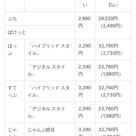
い
払い
ぷち
2,990
29,520円
円
（2,460円）
ぽけっと
ほっ
「ハイブリッド スタ
3,290
32,760円
ぷ
イル」
円
（2,730円）
「デジタル スタイ
2,390
23,760円
ル」
円
（1,980円）
すて
「ハイブリッド スタ
3,290
32,760円
っぷ
イル」
円
（2,730円）
「デジタル スタイ
2,390
23,760円
ル」
円
（1,980円）
じゃ
じゃんぷ総合
3,290
32,760円