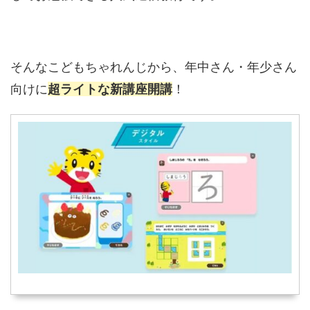
そんなこどもちゃれんじから、年中さん・年少さん
向けに
超ライトな新講座開講
！