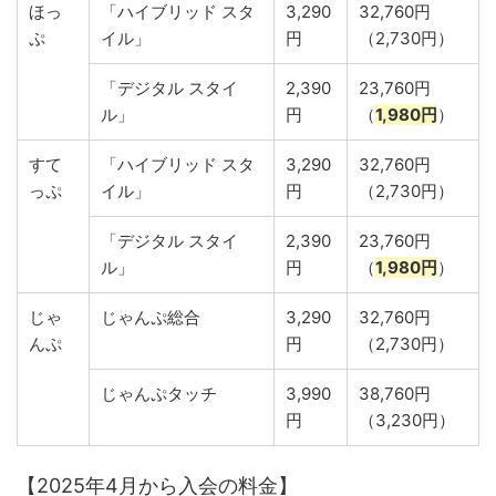
ほっ
「ハイブリッド スタ
3,290
32,760円
ぷ
イル」
円
（2,730円）
「デジタル スタイ
2,390
23,760円
ル」
円
（
1,980円
）
すて
「ハイブリッド スタ
3,290
32,760円
っぷ
イル」
円
（2,730円）
「デジタル スタイ
2,390
23,760円
ル」
円
（
1,980円
）
じゃ
じゃんぷ総合
3,290
32,760円
んぷ
円
（2,730円）
じゃんぷタッチ
3,990
38,760円
円
（3,230円）
【2025年4月から入会の料金】