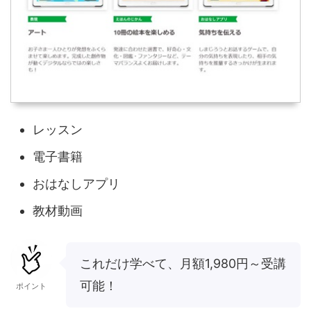
レッスン
電子書籍
おはなしアプリ
教材動画
これだけ学べて、月額1,980円～受講
可能！
ポイント