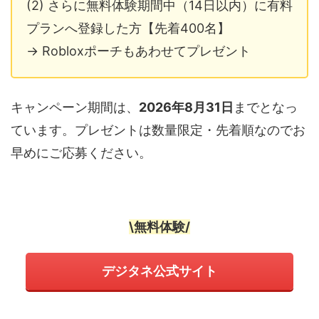
(2) さらに無料体験期間中（14日以内）に有料
プランへ登録した方【先着400名】
→ Robloxポーチもあわせてプレゼント
キャンペーン期間は、
2026年8月31日
までとなっ
ています。プレゼントは数量限定・先着順なのでお
早めにご応募ください。
\無料体験/
デジタネ公式サイト