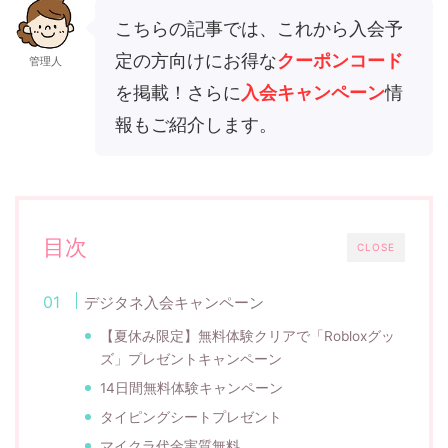
こちらの記事では、これから入会予
定の方向けにお得な
クーポンコード
管理人
を掲載！さらに
入会キャンペーン
情
報もご紹介します。
目次
CLOSE
デジタネ入会キャンペーン
【夏休み限定】無料体験クリアで「Robloxグッ
ズ」プレゼントキャンペーン
14日間無料体験キャンペーン
タイピングシートプレゼント
マイクラ代金実質無料