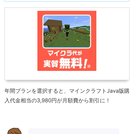
年間プランを選択すると、マインクラフトJava版購
入代金相当の3,980円が月額費から割引に！