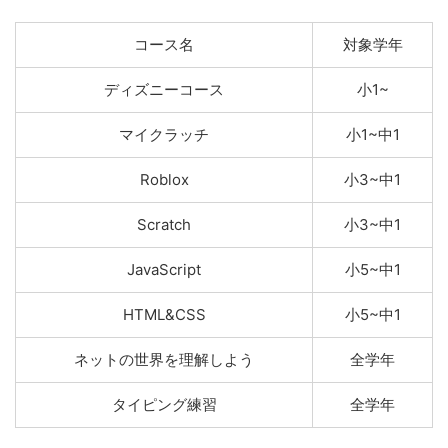
コース名
対象学年
ディズニーコース
小1~
マイクラッチ
小1~中1
Roblox
小3~中1
Scratch
小3~中1
JavaScript
小5~中1
HTML&CSS
小5~中1
ネットの世界を理解しよう
全学年
タイピング練習
全学年