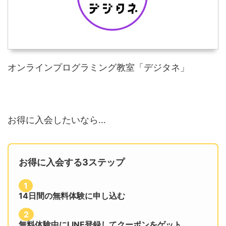
オンラインプログラミング教室「デジタネ」
お得に入会したいなら…
お得に入会する3ステップ
1
14日間の無料体験に申し込む
2
無料体験中にLINE登録してクーポンをゲット