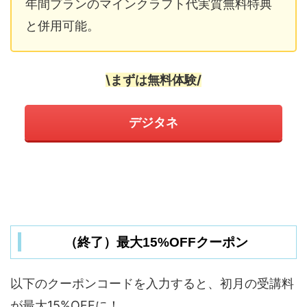
年間プランのマインクラフト代実質無料特典
と併用可能。
\まずは無料体験/
デジタネ
（終了）最大15%OFFクーポン
以下のクーポンコードを入力すると、初月の受講料
が最大15%OFFに！