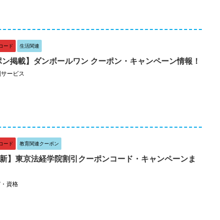
コード
生活関連
ーポン掲載】ダンボールワン クーポン・キャンペーン情報！
刷サービス
コード
教育関連クーポン
月最新】東京法経学院割引クーポンコード・キャンペーンま
び・資格