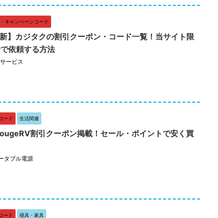
・キャンペーンコード
月最新】カジタクの割引クーポン・コード一覧！当サイト限
安で依頼する方法
サービス
コード
生活関連
BougeRV割引クーポン掲載！セール・ポイントで安く買
ータブル電源
コード
寝具・家具