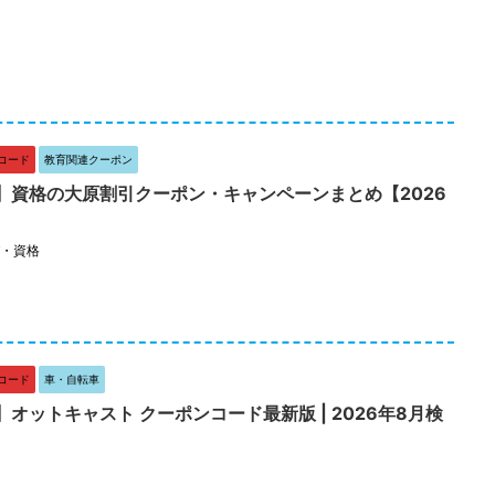
コード
教育関連クーポン
】資格の大原割引クーポン・キャンペーンまとめ【2026
・資格
コード
車・自転車
オットキャスト クーポンコード最新版 | 2026年8月検