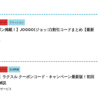
コード
ファッション
ポン掲載！】JOGGO(ジョッゴ)割引コードまとめ【最新
貨
コード
生活関連
】ラクスル クーポンコード・キャンペーン最新版！初回
解説
刷サービス