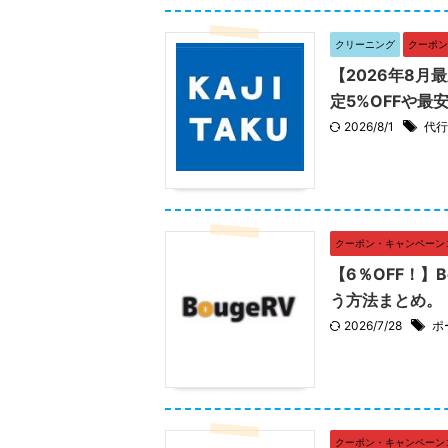
クリーニング
クーポン
【2026年8
定5%OFFや最
2026/8/1
代行
クーポン・キャンペーン
【6％OFF！】
う方法まとめ。
2026/7/28
ポ
クーポン・キャンペーン