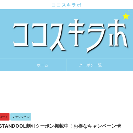
ココスキラボ
ホーム
クーポン一覧
コード
ファッション
】STANDOOL割引クーポン掲載中！お得なキャンペーン情