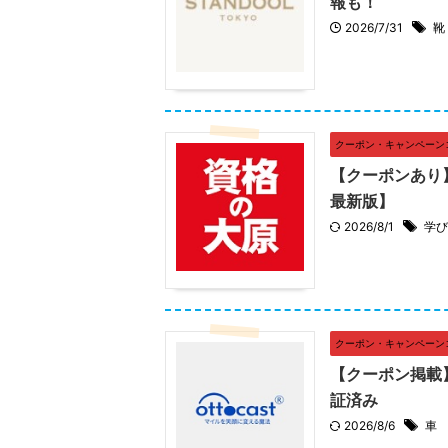
報も！
2026/7/31
靴
クーポン・キャンペーン
【クーポンあり
最新版】
2026/8/1
学び
クーポン・キャンペーン
【クーポン掲載】
証済み
2026/8/6
車