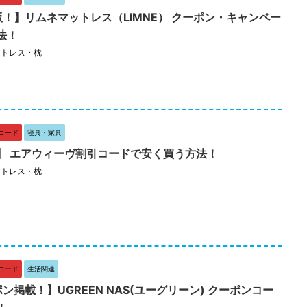
版！】リムネマットレス（LIMNE） クーポン・キャンペー
法！
ットレス・枕
コード
寝具・家具
】 エアウィーヴ割引コードで安く買う方法！
ットレス・枕
コード
生活関連
ポン掲載！】UGREEN NAS(ユーグリーン) クーポンコー