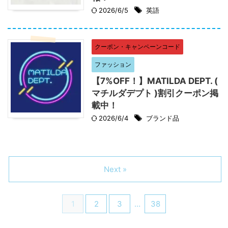
2026/6/5
英語
クーポン・キャンペーンコード
ファッション
【7%OFF！】MATILDA DEPT. (
マチルダデプト )割引クーポン掲
載中！
2026/6/4
ブランド品
Next »
1
2
3
…
38