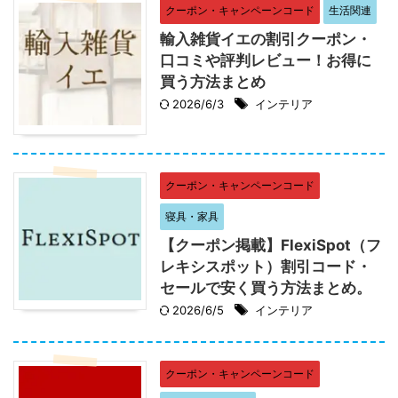
クーポン・キャンペーンコード
生活関連
輸入雑貨イエの割引クーポン・
口コミや評判レビュー！お得に
買う方法まとめ
2026/6/3
インテリア
クーポン・キャンペーンコード
寝具・家具
【クーポン掲載】FlexiSpot（フ
レキシスポット）割引コード・
セールで安く買う方法まとめ。
2026/6/5
インテリア
クーポン・キャンペーンコード