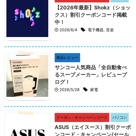
【2026年最新】Shokz（ショッ
クス）割引クーポンコード掲載
中！
2026/6/4
電子機器
,
音楽
商品レビュー
サンコー人気商品「全自動食べ
るスープメーカー」レビューブ
ログ！
2026/5/28
家電
クーポン・キャンペーンコード
パソコン
ASUS（エイスース）割引クーポ
ンコード・キャンペーン/セール