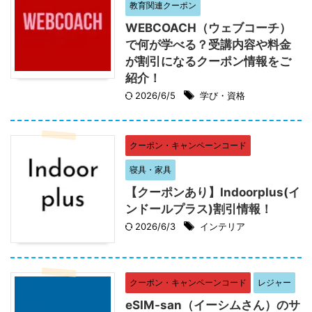
教育関連クーポン
WEBCOACH（ウェブコーチ）
で何が学べる？受講内容や料金
が割引になるクーポン情報をご
紹介！
2026/6/5
学び・資格
クーポン・キャンペーンコード
寝具・家具
【クーポンあり】Indoorplus(イ
ンドールプラス)割引情報！
2026/6/3
インテリア
クーポン・キャンペーンコード
レジャー
eSIM-san（イーシムさん）のサ