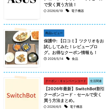
で安く買う方法！
2026/6/19
電子機器
商品レビュー
保護中: 【口コミ】ツクリオをお
試ししてみた！レビューブロ
グ。お得なクーポン情報も！
2026/5/14
食品
クーポン・キャンペーンコード
生活関連
【2026年最新】SwitchBot割引
クーポンコード・セールで安く
買う方法まとめ。
2026/6/5
電子機器