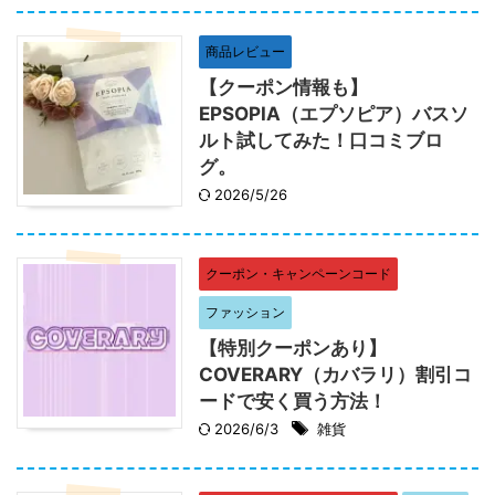
商品レビュー
【クーポン情報も】
EPSOPIA（エプソピア）バスソ
ルト試してみた！口コミブロ
グ。
2026/5/26
クーポン・キャンペーンコード
ファッション
【特別クーポンあり】
COVERARY（カバラリ）割引コ
ードで安く買う方法！
2026/6/3
雑貨