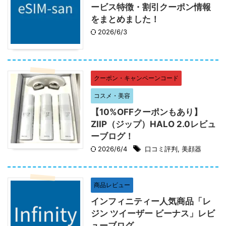
ービス特徴・割引クーポン情報
をまとめました！
2026/6/3
クーポン・キャンペーンコード
コスメ・美容
【10%OFFクーポンもあり】
ZIIP（ジップ）HALO 2.0レビュ
ーブログ！
2026/6/4
口コミ評判
,
美顔器
商品レビュー
インフィニティー人気商品「レ
ジン ツイーザー ビーナス」レビ
ューブログ。