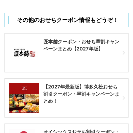
その他のおせちクーポン情報もどうぞ！
匠本舗クーポン・おせち早割キャン
ペーンまとめ【2027年版】
要は、優待クーポンはあってない
ようなもの。会員登録さえすれ
管理人
ば、誰でも優待クーポンを利用出
【2027年最新版】博多久松おせち
来る仕組みなのです。
割引クーポン・早割キャンペーンま
とめ！
オイシックスおせち割引クーポン・