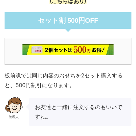
板前魂おせちには注文時に使える
\こちらはあり/
クーポン（優待券）があります。
ポイント
セット割 500円OFF
板前魂では同じ内容のおせちを2セット購入する
と、500円割引になります。
お友達と一緒に注文するのもいいで
すね。
管理人