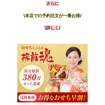
さらに
\本店での予約注文が一番お得/
\詳しく/