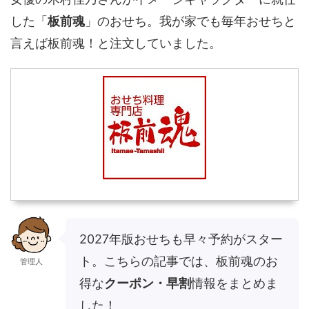
した「
板前魂
」のおせち。我が家でも毎年おせちと
言えば板前魂！と注文していました。
2027年版おせちも早々予約がスター
ト。こちらの記事では、板前魂のお
管理人
得な
クーポン・早割
情報をまとめま
した！