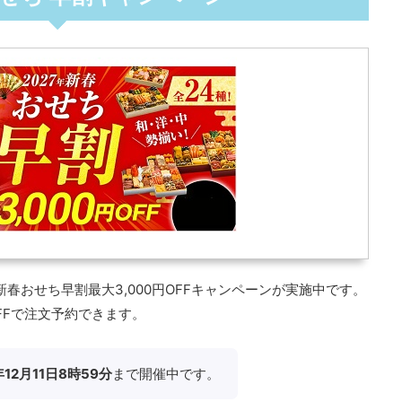
新春おせち早割最大3,000円OFFキャンペーンが実施中です。
OFFで注文予約できます。
年12月11日8時59分
まで開催中です。