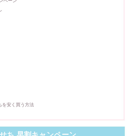
ンペーン
ン
ちを安く買う方法
せち 早割キャンペーン