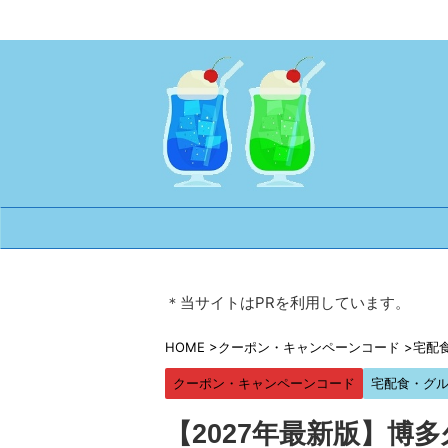
＊当サイトはPRを利用しています。
HOME
>
クーポン・キャンペーンコード
>
宅配
クーポン・キャンペーンコード
宅配食・グ
【2027年最新版】博