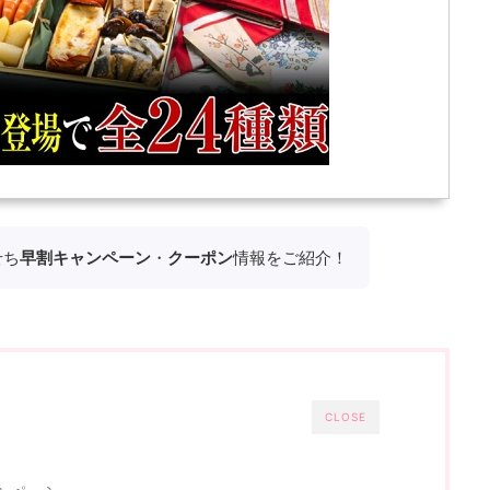
せち
早割キャンペーン
・
クーポン
情報をご紹介！
CLOSE