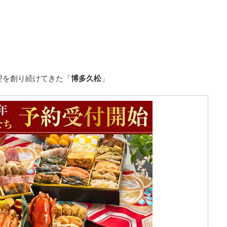
理を創り続けてきた「
博多久松
」