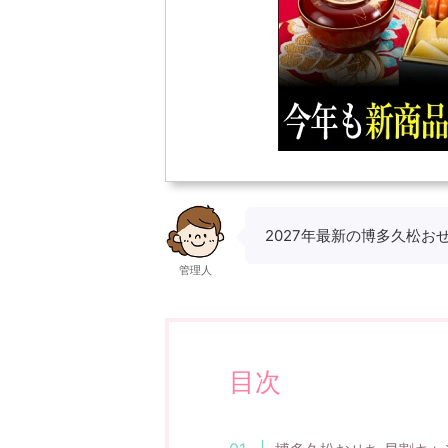
2027年最新の博多久松お
管理人
目次