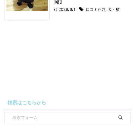
段】
2026/6/1
口コミ評判
,
犬・猫
検索はこちらから