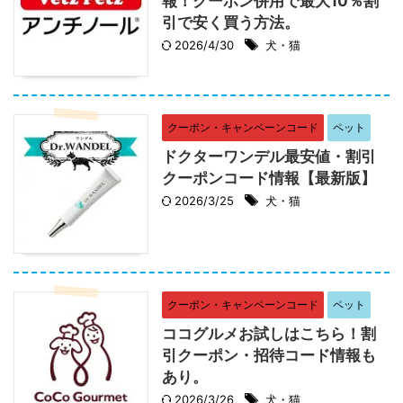
報！クーポン併用で最大10％割
引で安く買う方法。
2026/4/30
犬・猫
クーポン・キャンペーンコード
ペット
ドクターワンデル最安値・割引
クーポンコード情報【最新版】
2026/3/25
犬・猫
クーポン・キャンペーンコード
ペット
ココグルメお試しはこちら！割
引クーポン・招待コード情報も
あり。
2026/3/26
犬・猫