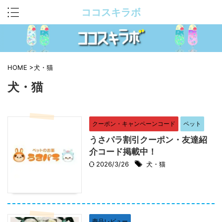
ココスキラボ
HOME
>
犬・猫
犬・猫
クーポン・キャンペーンコード
ペット
うさパラ割引クーポン・友達紹
介コード掲載中！
2026/3/26
犬・猫
商品レビュー