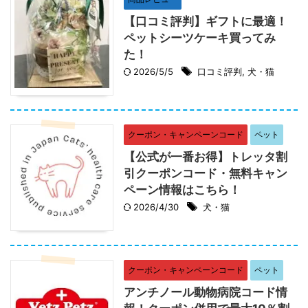
【口コミ評判】ギフトに最適！
ペットシーツケーキ買ってみ
た！
2026/5/5
口コミ評判
,
犬・猫
クーポン・キャンペーンコード
ペット
【公式が一番お得】トレッタ割
引クーポンコード・無料キャン
ペーン情報はこちら！
2026/4/30
犬・猫
クーポン・キャンペーンコード
ペット
アンチノール動物病院コード情