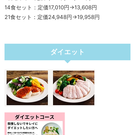
14食セット：定価17,010円→13,608円
21食セット：定価24,948円→19,958円
ダイエット