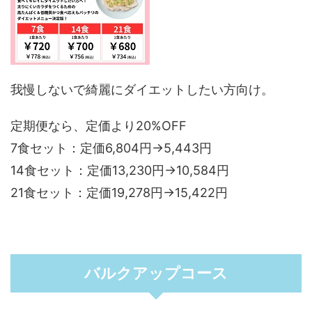
我慢しないで綺麗にダイエットしたい方向け。
定期便なら、定価より20%OFF
7食セット：定価6,804円→5,443円
14食セット：定価13,230円→10,584円
21食セット：定価19,278円→15,422円
バルクアップコース