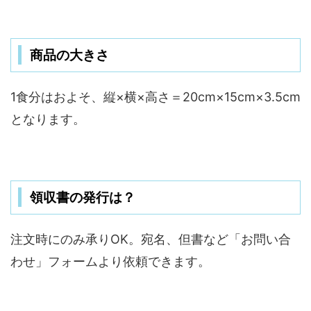
商品の大きさ
1食分はおよそ、縦×横×高さ＝20cm×15cm×3.5cm
となります。
領収書の発行は？
注文時にのみ承りOK。宛名、但書など「お問い合
わせ」フォームより依頼できます。