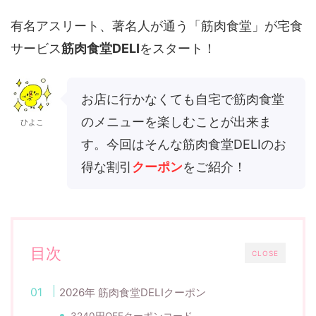
有名アスリート、著名人が通う「筋肉食堂」が宅食
サービス
筋肉食堂DELI
をスタート！
お店に行かなくても自宅で筋肉食堂
のメニューを楽しむことが出来ま
ひよこ
す。今回はそんな筋肉食堂DELIのお
得な割引
クーポン
をご紹介！
目次
CLOSE
2026年 筋肉食堂DELIクーポン
3240円OFFクーポンコード