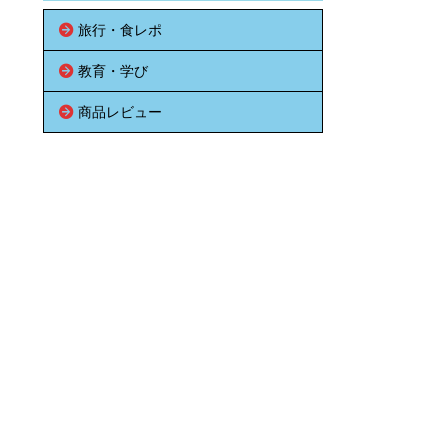
旅行・食レポ
教育・学び
商品レビュー