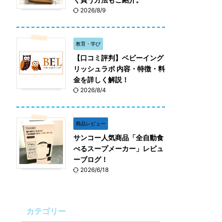
2026/8/9
教育・学び
【口コミ評判】ベビーイング
リッシュラボ 内容・特徴・料
金を詳しく解説！
2026/8/4
商品レビュー
サンコー人気商品「全自動食
べるスープメーカー」レビュ
ーブログ！
2026/6/18
カテゴリー