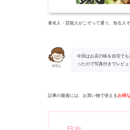
著名人・芸能人がこぞって通う、知る人
今回はお店の味を自宅でも
ったので写真付きでレビュ
管理人
記事の最後には、お買い物で使える
お得
目次