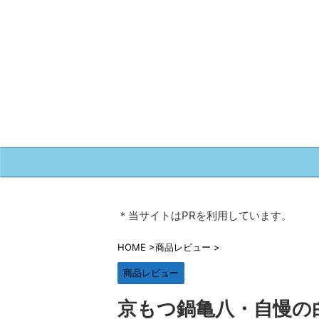
＊当サイトはPRを利用しています。
HOME
>
商品レビュー
>
商品レビュー
京もつ鍋亀八・自慢の