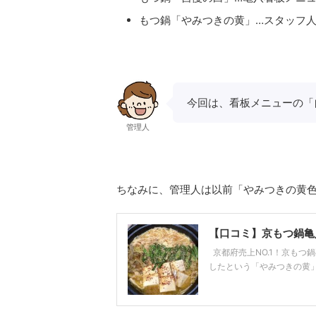
もつ鍋「やみつきの黄」…スタッフ人
今回は、看板メニューの「
管理人
ちなみに、管理人は以前「やみつきの黄
【口コミ】京もつ鍋亀
京都府売上NO.1！京もつ鍋
したという「やみつきの黄」