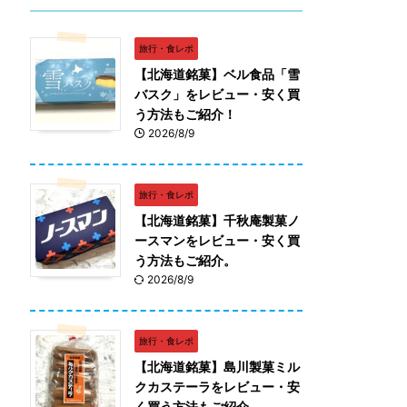
旅行・食レポ
【北海道銘菓】ベル食品「雪
バスク」をレビュー・安く買
う方法もご紹介！
2026/8/9
旅行・食レポ
【北海道銘菓】千秋庵製菓ノ
ースマンをレビュー・安く買
う方法もご紹介。
2026/8/9
旅行・食レポ
【北海道銘菓】島川製菓ミル
クカステーラをレビュー・安
く買う方法もご紹介。