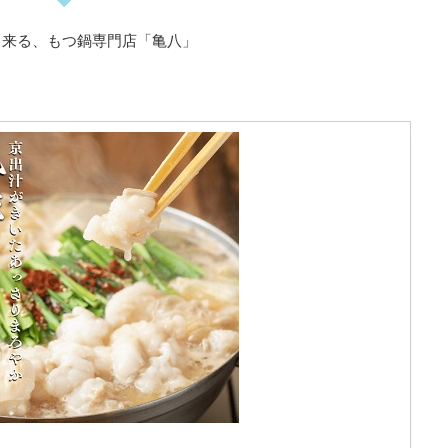
出来る、もつ鍋専門店「亀八」