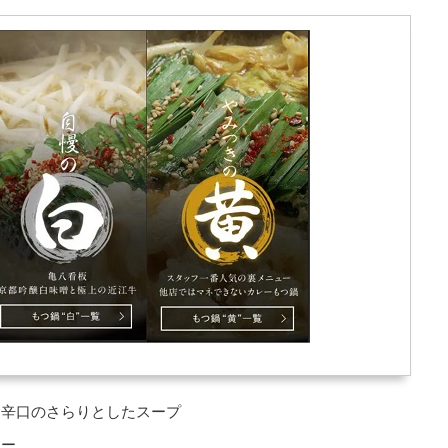
に辛口のさらりとしたスープ
ュー