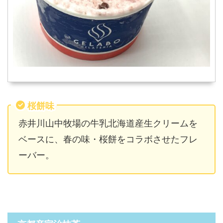
桜餅味
赤井川山中牧場の牛乳北海道産生クリームを
ベースに、春の味・桜餅をコラボさせたフレ
ーバー。