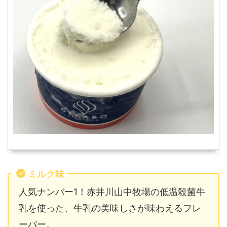
ミルク味
人気ナンバー1！赤井川山中牧場の低温殺菌牛
乳を使った、牛乳の美味しさが味わえるフレ
ーバー。