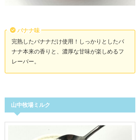
バナナ味
完熟したバナナだけ使用！しっかりとしたバ
ナナ本来の香りと、濃厚な甘味が楽しめるフ
レーバー。
山中牧場ミルク