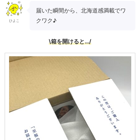
届いた瞬間から、北海道感満載でワ
クワク♪
ひよこ
\箱を開けると…/