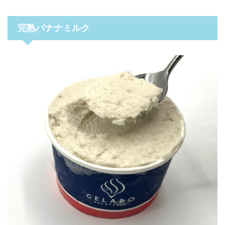
完熟バナナミルク