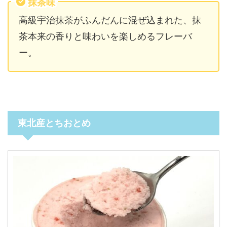
抹茶味
高級宇治抹茶がふんだんに混ぜ込まれた、抹
茶本来の香りと味わいを楽しめるフレーバ
ー。
東北産とちおとめ