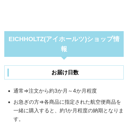
EICHHOLTZ(アイホールツ)ショップ情
報
お届け日数
通常⇒注文から約3か月～4か月程度
お急ぎの方⇒各商品に指定された航空便商品を
一緒に購入すると、約1か月程度の納期となりま
す。