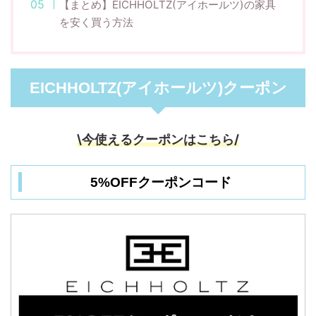
【まとめ】EICHHOLTZ(アイホールツ)の家具
を安く買う方法
EICHHOLTZ(アイホールツ)クーポン
\今使えるクーポンはこちら/
5%OFFクーポンコード