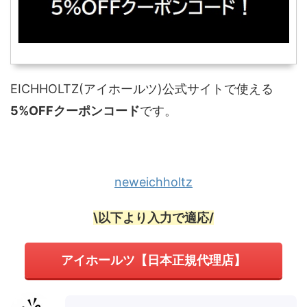
EICHHOLTZ(アイホールツ)公式サイトで使える
5%OFFクーポンコード
です。
neweichholtz
\以下より入力で適応/
アイホールツ【日本正規代理店】