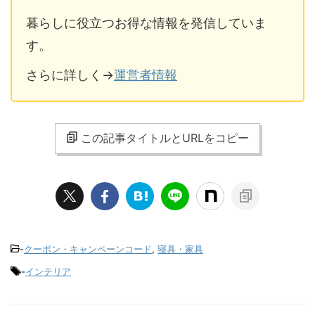
暮らしに役立つお得な情報を発信していま
す。
さらに詳しく→
運営者情報
この記事タイトルとURLをコピー
-
クーポン・キャンペーンコード
,
寝具・家具
-
インテリア