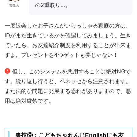
の2重取り…。
管理人
一度退会したお子さんがいらっしゃる家庭の方は、
IDがまだ生きているかを確認してみましょう。生き
ていたら、お友達紹介制度を利用することが出来ま
すよ。プレゼントを4つゲットも夢じゃない！
但し、このシステムを悪用することは絶対NGで
す。繰り返し行うと、ベネッセから注意されます。
また法的な問題に発展する恐れがありますので、悪
用は絶対厳禁です。
裏技⑨：こどもちゃれんじEnglishにも友