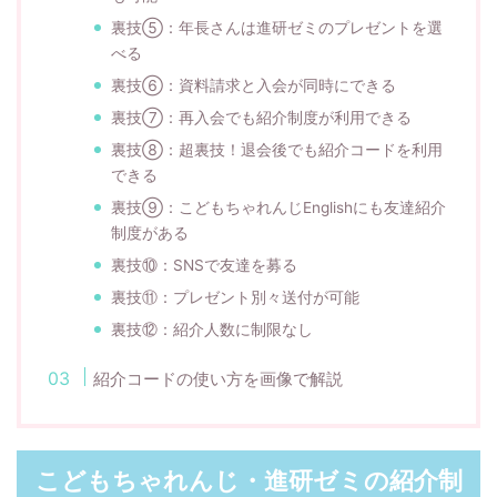
裏技⑤：年長さんは進研ゼミのプレゼントを選
べる
裏技⑥：資料請求と入会が同時にできる
裏技⑦：再入会でも紹介制度が利用できる
裏技⑧：超裏技！退会後でも紹介コードを利用
できる
裏技⑨：こどもちゃれんじEnglishにも友達紹介
制度がある
裏技⑩：SNSで友達を募る
裏技⑪：プレゼント別々送付が可能
裏技⑫：紹介人数に制限なし
紹介コードの使い方を画像で解説
こどもちゃれんじ・進研ゼミの紹介制