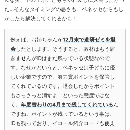
た…そんなタイミングの悪さも、ベネッセならもし
かしたら解決してくれるかも！
例えば、お姉ちゃんが
12月末で進研ゼミを退
会
したとします。そうすると、教材はもう届
きませんがIDはまだ残っている状態なので
す。なぜかというと、ベネッセは子どもに優
しい企業ですので、努力賞ポイントを保管し
てくれているのです。退会したからポイント
もさっさっと消すよ！といった態度ではな
く、
年度替わりの4月まで残してくれている
ん
ですね。ポイントが残っているという事は、
IDも残っており、イコール紹介コードも使え