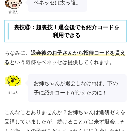
ベネッセは太っ腹。
管理人
裏技⑧：超裏技！退会後でも紹介コードを
利用できる
ちなみに、
退会後のお子さんから招待コードを貰え
る
という奇跡をベネッセは提供してくれます。
お姉ちゃんが退会しなければ、下の
子に紹介コードが使えたのに！
叫ぶ人
こんなことありませんか？お姉ちゃんは進研ゼミを
受講していましたが、続けることが出来ず退会…そ
んな折、下の子がこどもちゃれんじに入会したがっ