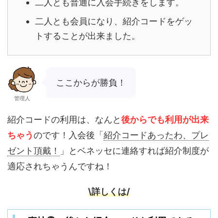
二人とも普通に入会手続きをします。
二人とも会員になり、紹介コードをゲッ
トすることが出来ました。
ここからが勝負！
管理人
紹介コードの利用は、なんと
後からでも利用が出来
ちゃう
のです！入会後「
紹介コードあったわ、プレ
ゼント頂戴！
」とベネッセに連絡すれば紹介制度が
適応されちゃうんですね！
\詳しくは/