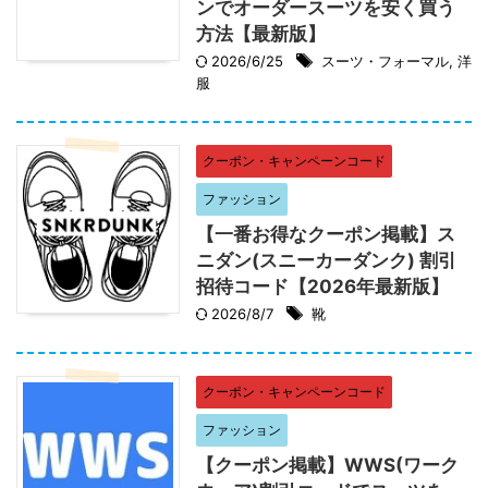
ンでオーダースーツを安く買う
方法【最新版】
2026/6/25
スーツ・フォーマル
,
洋
服
クーポン・キャンペーンコード
ファッション
【一番お得なクーポン掲載】ス
ニダン(スニーカーダンク) 割引
招待コード【2026年最新版】
2026/8/7
靴
クーポン・キャンペーンコード
ファッション
【クーポン掲載】WWS(ワーク