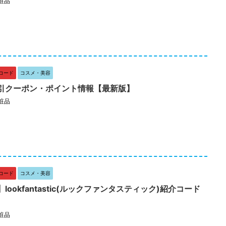
粧品
コード
コスメ・美容
引クーポン・ポイント情報【最新版】
粧品
コード
コスメ・美容
ookfantastic(ルックファンタスティック)紹介コード
粧品