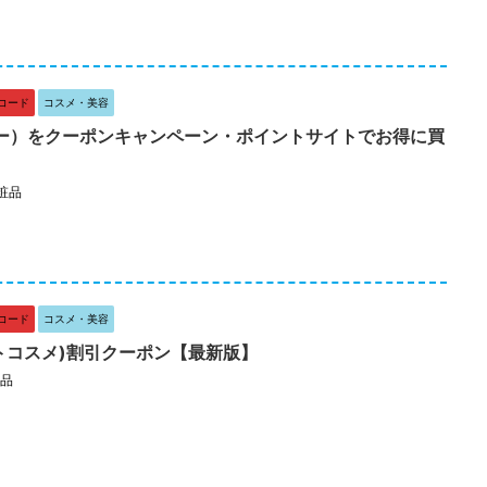
コード
コスメ・美容
バー）をクーポンキャンペーン・ポイントサイトでお得に買
粧品
コード
コスメ・美容
ットコスメ)割引クーポン【最新版】
品