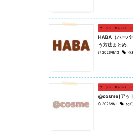
クーポン・キャンペーン
HABA（ハー
う方法まとめ。
2026/6/13
化
クーポン・キャンペーン
@cosme(ア
2026/8/1
化粧