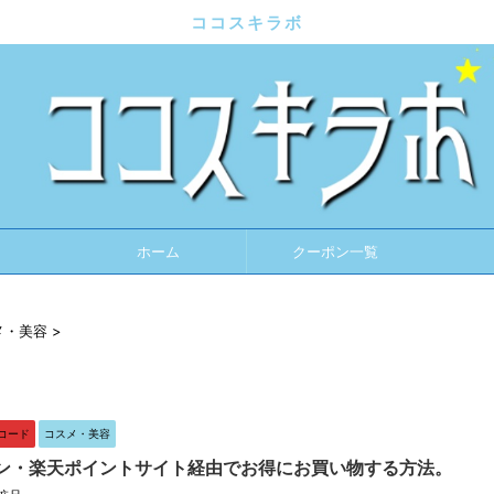
ココスキラボ
ホーム
クーポン一覧
メ・美容
>
コード
コスメ・美容
ン・楽天ポイントサイト経由でお得にお買い物する方法。