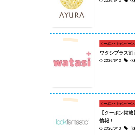
2026/6/13
化
クーポン・キャンペーン
ワタシプラス割
2026/6/13
化
クーポン・キャンペーン
【クーポン掲載】l
情報！
2026/6/13
化